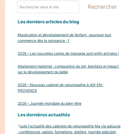
Rechercher
Rechercher
Les derniers articles du blog
Mastication et développement de l’enfant : pourquoi tout
commence dès la naissance -1
,
2026 – Les nouvelles cartes de massage sont enfin arrivées !
Allaitement maternel : composition du lait, bienfaits et impact
sur le développement du bébé
2026 – Nouveau cabinet de naturopathie à AIX-EN-
PROVENCE
2026 – Journée mondiale du bien-être
Les dernières actualités
T
oute l'actualité des cabinets de naturopathie Ma vie adoucie
: conférences, salons, formations, ateliers, journée spéciale,