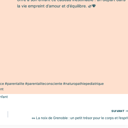
la vie empreint d’amour et d’équilibre. 🌿💖
 #parentalite #parentaliteconsciente #naturopathiepediatrique
ant
enfant
SUIVANT
🥜 La noix de Grenoble : un petit trésor pour le corps et l’espri