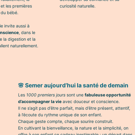
n et les premières
curiosité naturelle.
 du bébé.
e invite aussi à
nscience
, dans le
e la digestion et la
allent naturellement.
🌸 Semer aujourd’hui la santé de demain
Les
1000 premiers jours
sont une
fabuleuse opportunité
d’accompagner la vie
avec douceur et conscience.
Il ne s’agit pas d’être parfait, mais d’être présent, attentif,
à l’écoute du rythme unique de son enfant.
Chaque geste compte, chaque sourire construit.
En cultivant la bienveillance, la nature et la simplicité, on
offre à son enfant ce cadeau inestimable : un départ dans