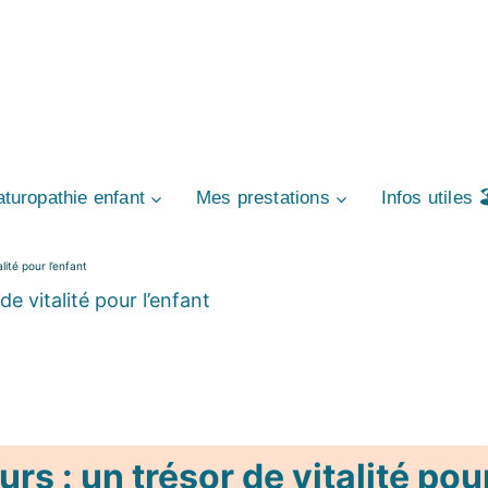
turopathie enfant
Mes prestations
Infos utiles 🏖
lité pour l’enfant
de vitalité pour l’enfant
rs : un trésor de vitalité pou