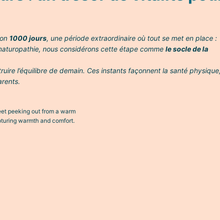
ron
1000 jours
, une période extraordinaire où tout se met en place :
En naturopathie, nous considérons cette étape comme
le socle de la
uire l’équilibre de demain. Ces instants façonnent la santé physique
arents.