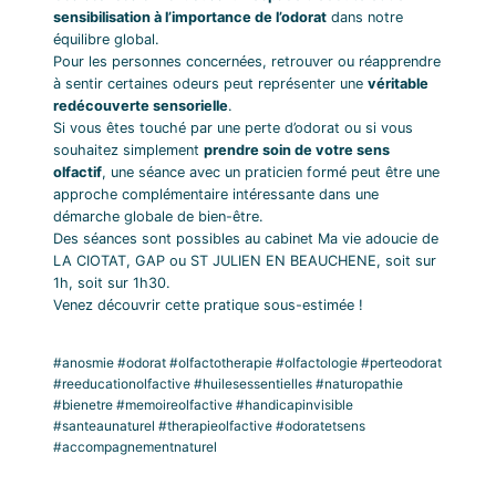
sensibilisation à l’importance de l’odorat
dans notre
équilibre global.
Pour les personnes concernées, retrouver ou réapprendre
à sentir certaines odeurs peut représenter une
véritable
redécouverte sensorielle
.
Si vous êtes touché par une perte d’odorat ou si vous
souhaitez simplement
prendre soin de votre sens
olfactif
, une séance avec un praticien formé peut être une
approche complémentaire intéressante dans une
démarche globale de bien-être.
Des séances sont possibles au cabinet Ma vie adoucie de
LA CIOTAT, GAP ou ST JULIEN EN BEAUCHENE, soit sur
1h, soit sur 1h30.
Venez découvrir cette pratique sous-estimée !
#anosmie #odorat #olfactotherapie #olfactologie #perteodorat
#reeducationolfactive #huilesessentielles #naturopathie
#bienetre #memoireolfactive #handicapinvisible
#santeaunaturel #therapieolfactive #odoratetsens
#accompagnementnaturel