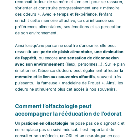
reconnaît l’odeur de sa mère et s’en sert pour se rassurer,
s’orienter et construire progressivement une « mémoire
des odeurs ». Avec le temps et l’expérience, l’enfant
enrichit cette mémoire olfactive, ce qui influence ses
préférences alimentaires, ses émotions et sa perception
de son environnement.
Ainsi lorsqu’une personne souffre d’anosmie, elle peut
ressentir une
perte de plaisir alimentaire
,
une diminution
de l’appétit
, ou encore
une sensation de déconnexion
avec son environnement
(lieux, personnes…). Sur le plan
émotionnel, l’absence d’odeurs peut également affecter
la
mémoire et le lien aux souvenirs olfactifs
, souvent très
puissants., la fameuse « madeleine de Proust ». Ainsi, les
odeurs ne stimuleront plus cet accès à nos souvenirs.
Comment l’olfactologie peut
accompagner la rééducation de l’odorat
Un
praticien en olfactologie
ne pose pas de diagnostic et
ne remplace pas un suivi médical. Il est important de
consulter son médecin, un ORL et un neurologue en cas