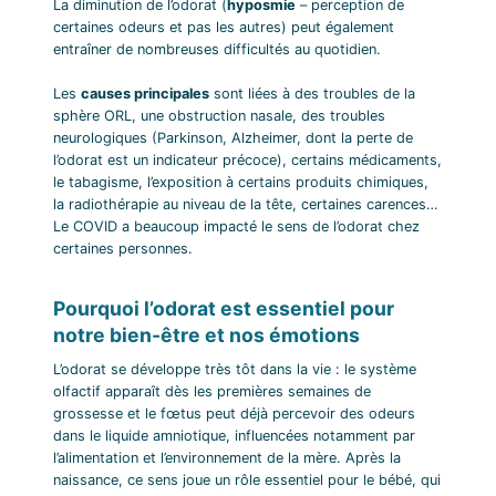
La diminution de l’odorat (
hyposmie
– perception de
certaines odeurs et pas les autres) peut également
entraîner de nombreuses difficultés au quotidien.
Les
causes principales
sont liées à des troubles de la
sphère ORL, une obstruction nasale, des troubles
neurologiques (Parkinson, Alzheimer, dont la perte de
l’odorat est un indicateur précoce), certains médicaments,
le tabagisme, l’exposition à certains produits chimiques,
la radiothérapie au niveau de la tête, certaines carences…
Le COVID a beaucoup impacté le sens de l’odorat chez
certaines personnes.
Pourquoi l’odorat est essentiel pour
notre bien-être et nos émotions
L’odorat se développe très tôt dans la vie : le système
olfactif apparaît dès les premières semaines de
grossesse et le fœtus peut déjà percevoir des odeurs
dans le liquide amniotique, influencées notamment par
l’alimentation et l’environnement de la mère. Après la
naissance, ce sens joue un rôle essentiel pour le bébé, qui