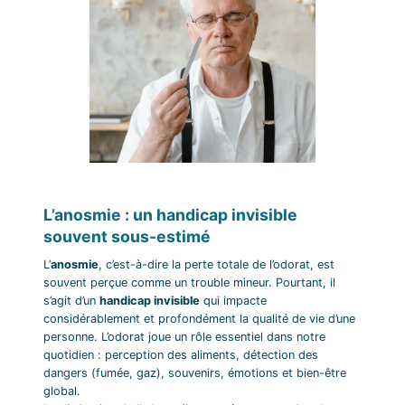
L’anosmie : un handicap invisible
souvent sous-estimé
L’
anosmie
, c’est-à-dire la perte totale de l’odorat, est
souvent perçue comme un trouble mineur. Pourtant, il
s’agit d’un
handicap invisible
qui impacte
considérablement et profondément la qualité de vie d’une
personne. L’odorat joue un rôle essentiel dans notre
quotidien : perception des aliments, détection des
dangers (fumée, gaz), souvenirs, émotions et bien-être
global.