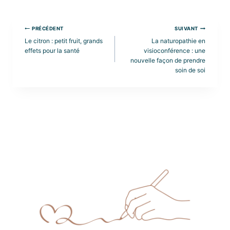
Navigation
PRÉCÉDENT
SUIVANT
de
Le citron : petit fruit, grands
La naturopathie en
l’article
effets pour la santé
visioconférence : une
nouvelle façon de prendre
soin de soi