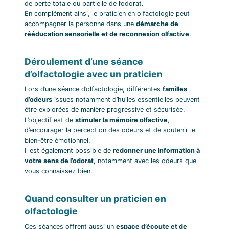
de perte totale ou partielle de l’odorat.
En complément ainsi, le praticien en olfactologie peut
accompagner la personne dans une
démarche de
rééducation sensorielle et de reconnexion olfactive
.
Déroulement d’une séance
d’olfactologie avec un praticien
Lors d’une séance d’olfactologie, différentes
familles
d’odeurs
issues notamment d’huiles essentielles peuvent
être explorées de manière progressive et sécurisée.
L’objectif est de
stimuler la mémoire olfactive
,
d’encourager la perception des odeurs et de soutenir le
bien-être émotionnel.
Il est également possible de
redonner une information à
votre sens de l’odorat,
notamment avec les odeurs que
vous connaissez bien.
Quand consulter un praticien en
olfactologie
Ces séances offrent aussi un
espace d’écoute et de