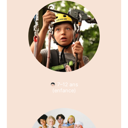
7–12 ans
(enfance)