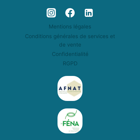
Mentions légales
Conditions générales de services et
de vente
Confidentialité
RGPD