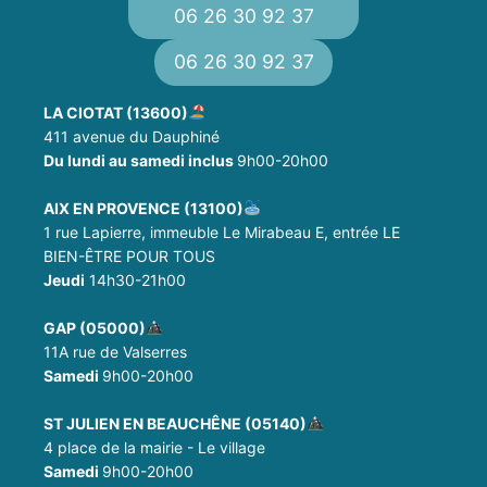
06 26 30 92 37
06 26 30 92 37
LA CIOTAT (13600)
411 avenue du Dauphiné
Du lundi au samedi inclus
9h00-20h00
AIX EN PROVENCE (13100)
1 rue Lapierre, immeuble Le Mirabeau E, entrée LE
BIEN-ÊTRE POUR TOUS
Jeudi
14h30-21h00
GAP (05000)
11A rue de Valserres
Samedi
9h00-20h00
ST JULIEN EN BEAUCHÊNE (05140)
4 place de la mairie - Le village
Samedi
9h00-20h00