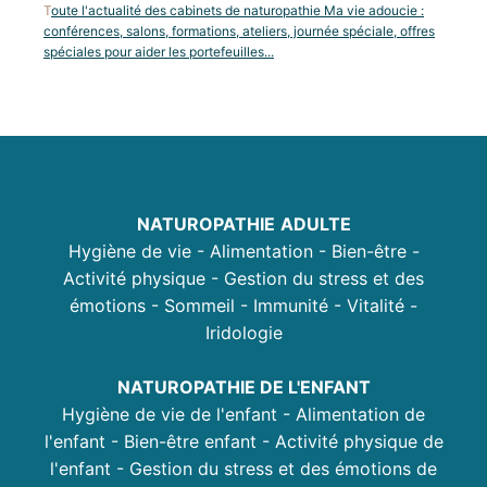
T
oute l'actualité des cabinets de naturopathie Ma vie adoucie :
conférences, salons, formations, ateliers, journée spéciale, offres
spéciales pour aider les portefeuilles...
NATUROPATHIE
ADULTE
Hygiène de vie - Alimentation - Bien-être -
Activité physique - Gestion du stress et des
émotions - Sommeil - Immunité - Vitalité -
Iridologie
NATUROPATHIE DE L'ENFANT
Hygiène de vie de l'enfant - Alimentation de
l'enfant - Bien-être enfant - Activité physique de
l'enfant - Gestion du stress et des émotions de