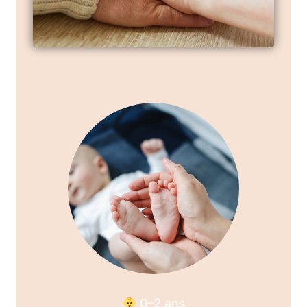
0–2 ans