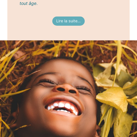
tout âge
.
Lire la suite…