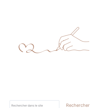
:
LE
MOMENT
PARFAIT
POUR
SE
REMETTRE
EN
MOUVEMENT
Rechercher
Rechercher