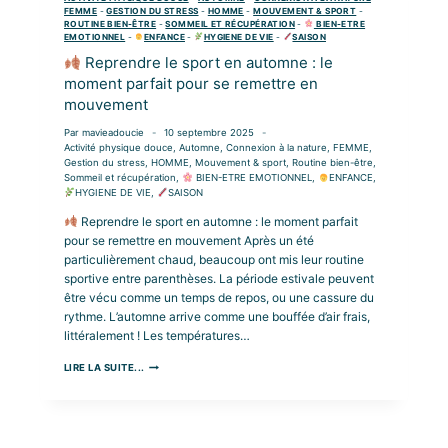
FEMME
-
GESTION DU STRESS
DOUCE
-
HOMME
-
MOUVEMENT & SPORT
-
ROUTINE BIEN-ÊTRE
-
SOMMEIL ET RÉCUPÉRATION
-
BIEN-ETRE
ET
EMOTIONNEL
-
ENFANCE
-
HYGIENE DE VIE
-
SAISON
REVITALISANTE
Reprendre le sport en automne : le
moment parfait pour se remettre en
mouvement
Par
mavieadoucie
10 septembre 2025
Activité physique douce
,
Automne
,
Connexion à la nature
,
FEMME
,
Gestion du stress
,
HOMME
,
Mouvement & sport
,
Routine bien-être
,
Sommeil et récupération
,
BIEN-ETRE EMOTIONNEL
,
ENFANCE
,
HYGIENE DE VIE
,
SAISON
Reprendre le sport en automne : le moment parfait
pour se remettre en mouvement Après un été
particulièrement chaud, beaucoup ont mis leur routine
sportive entre parenthèses. La période estivale peuvent
être vécu comme un temps de repos, ou une cassure du
rythme. L’automne arrive comme une bouffée d’air frais,
littéralement ! Les températures…
LIRE LA SUITE...
REPRENDRE
LE
SPORT
EN
AUTOMNE