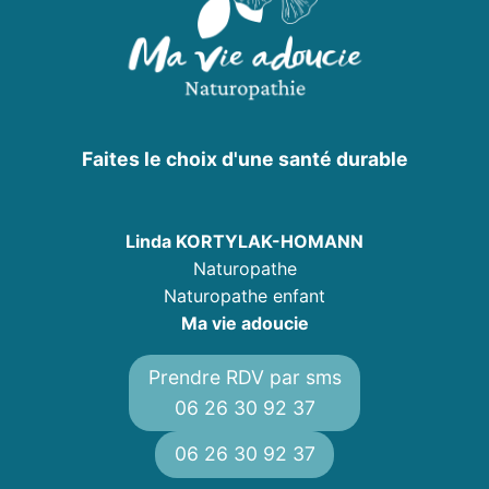
Faites le choix d'une santé durable
Linda KORTYLAK-HOMANN
Naturopathe
Naturopathe enfant
Ma vie adoucie
Prendre RDV par sms
06 26 30 92 37
06 26 30 92 37