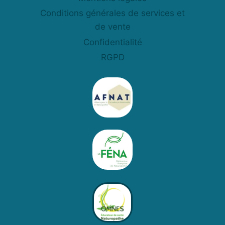
Conditions générales de services et
de vente
Confidentialité
RGPD