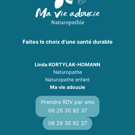
Faites le choix d'une santé durable
Linda KORTYLAK-HOMANN
Naturopathe
Naturopathe enfant
Ma vie adoucie
Prendre RDV par sms
06 26 30 92 37
06 26 30 92 37