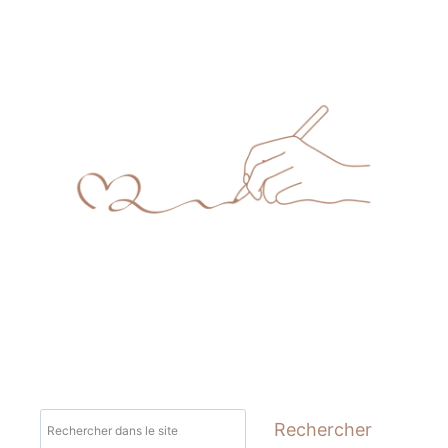
LE
MOMENT
PARFAIT
POUR
SE
REMETTRE
EN
MOUVEMENT
Rechercher
Rechercher