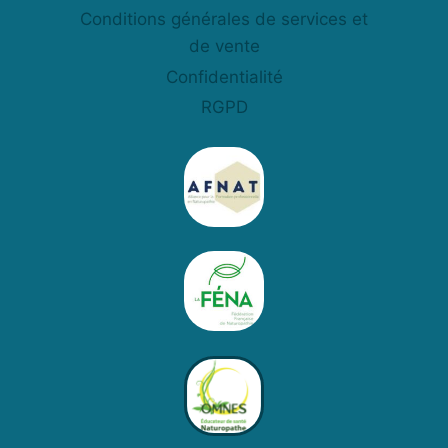
Conditions générales de services et
de vente
Confidentialité
RGPD